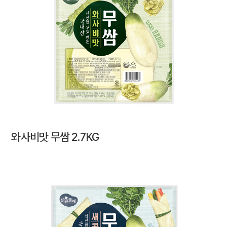
와사비맛 무쌈 2.7KG