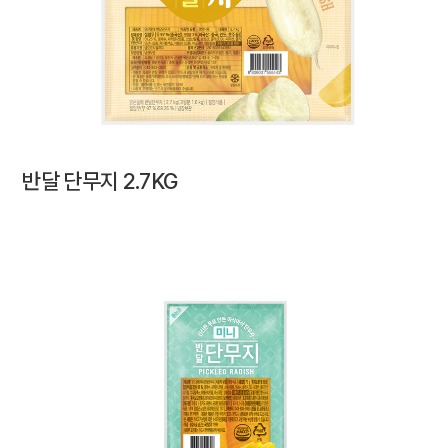
반달 단무지 2.7KG