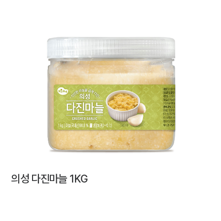
의성 다진마늘 1KG