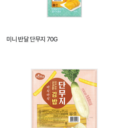
미니 반달 단무지 70G