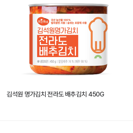
김석원 명가김치 전라도 배추김치 450G