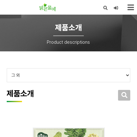
X
제품소개
Product descriptions
제품소개