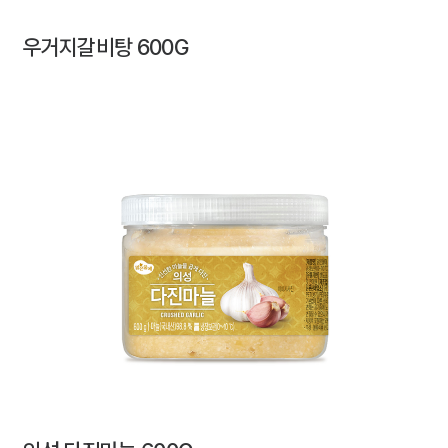
우거지갈비탕 600G