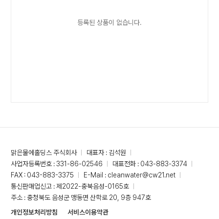
등록된 상품이 없습니다.
맑은물에홀딩스 주식회사
대표자 : 김석원
사업자등록번호 : 331-86-02546
대표전화 : 043-883-3374
FAX : 043-883-3375
E-Mail : cleanwater@cw21.net
통신판매업신고 : 제2022-충북음성-0165호
주소 : 충청북도 음성군 맹동면 산학로 20, 9층 947호
개인정보처리방침
서비스이용약관