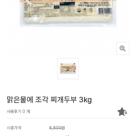
맑은물에 조각 찌개두부 3kg
사용후기 0 개
0
시중가격
8,800원