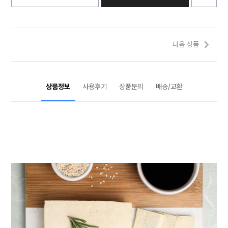
다음 상품
상품정보
사용후기
상품문의
배송/교환