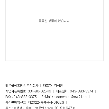
등록된 상품이 없습니다.
맑은물에홀딩스 주식회사
대표자 : 김석원
사업자등록번호 : 331-86-02546
대표전화 : 043-883-3374
FAX : 043-883-3375
E-Mail : cleanwater@cw21.net
통신판매업신고 : 제2022-충북음성-0165호
주소 : 충청북도 음성군 맹동면 산학로 20, 9층 947호