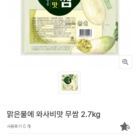
맑은물에 와사비맛 무쌈 2.7kg
사용후기 0 개
0