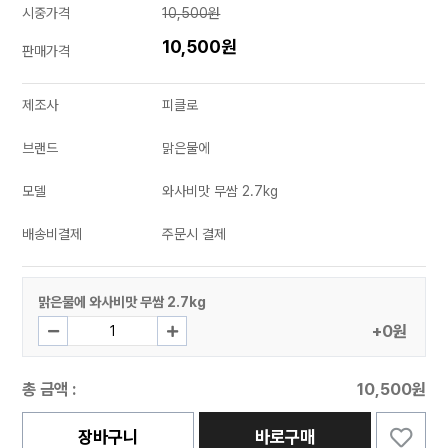
시중가격
10,500원
10,500원
판매가격
제조사
피클로
브랜드
맑은물에
모델
와사비맛 무쌈 2.7kg
배송비결제
주문시 결제
맑은물에 와사비맛 무쌈 2.7kg
+0원
총 금액 :
10,500원
장바구니
바로구매