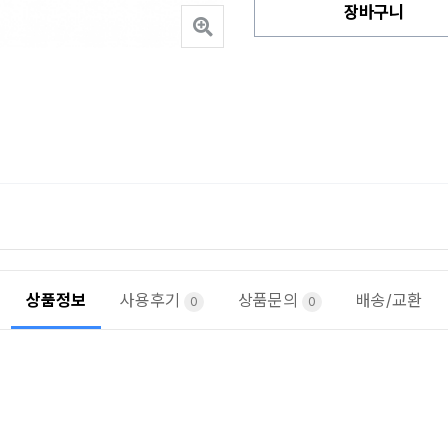
장바구니
상품정보
사용후기
상품문의
배송/교환
0
0