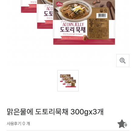
맑은물에 도토리묵채 300gx3개
사용후기 0 개
0