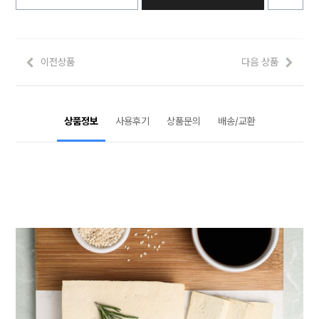
이전상품
다음 상품
상품정보
사용후기
상품문의
배송/교환