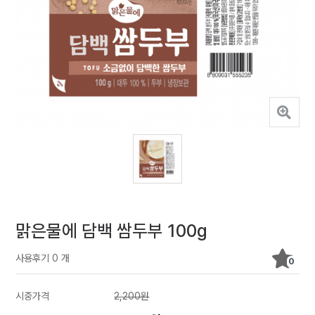
맑은물에 담백 쌈두부 100g
사용후기 0 개
0
시중가격
2,200원