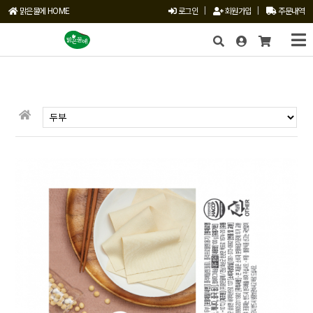
맑은물에 HOME
로그인
|
회원가입
|
주문내역
X