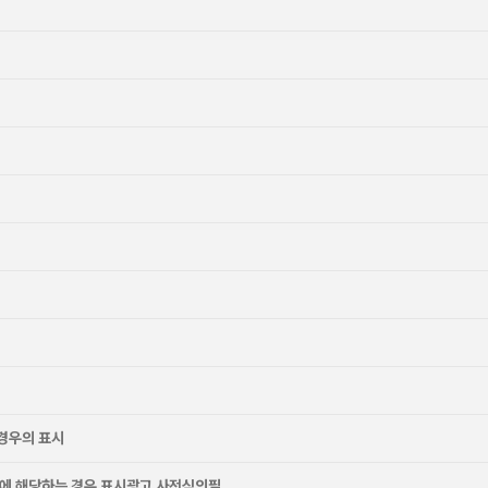
경우의 표시
에 해당하는 경우 표시광고 사전심의필