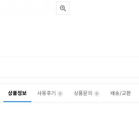
상품정보
사용후기
상품문의
배송/교환
0
0