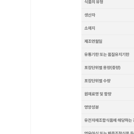
식품의 유형
생산자
소재지
제조연월일
유통기한 또는 품질유지기한
포장단위별 용량(중량)
포장단위별 수량
원재료명 및 함량
영양성분
유전자재조합식품에 해당하는 
영유아식 또는 체중조절식품 등