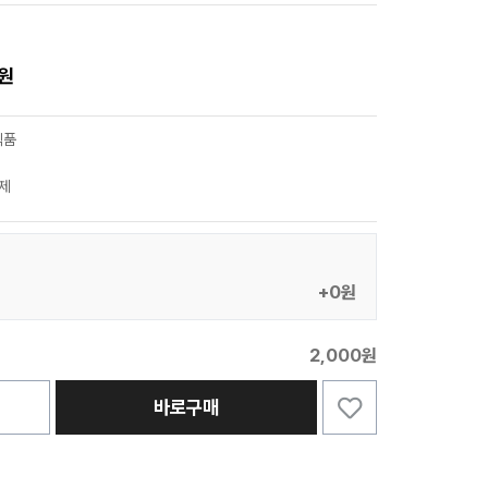
0원
식품
제
+0원
2,000원
바로구매