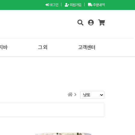
로그인
|
회원가입
|
주문내역
지바
그 외
고객센터