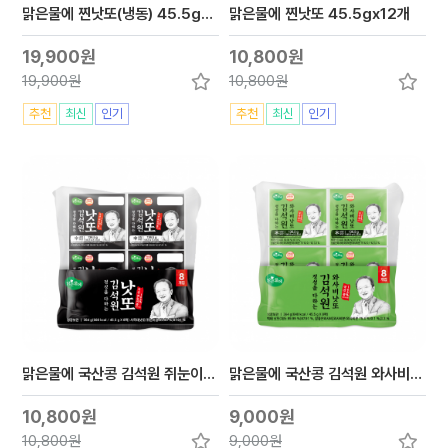
맑은물에 찐낫또(냉동) 45.5gx24개
맑은물에 찐낫또 45.5gx12개
19,900원
10,800원
19,900원
10,800원
추천
최신
인기
추천
최신
인기
맑은물에 국산콩 김석원 쥐눈이콩 낫또 45.5gx8개
맑은물에 국산콩 김석원 와사비 낫또 45.5gx8개
10,800원
9,000원
10,800원
9,000원