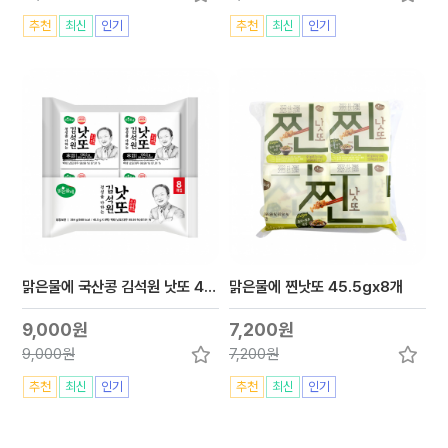
추천
최신
인기
추천
최신
인기
맑은물에 국산콩 김석원 낫또 45.5gx8개
맑은물에 찐낫또 45.5gx8개
9,000원
7,200원
9,000원
7,200원
추천
최신
인기
추천
최신
인기