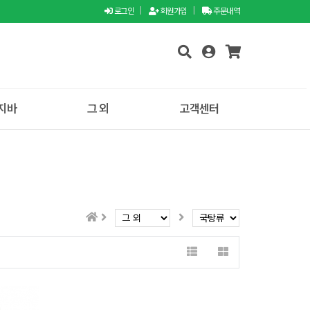
로그인
|
회원가입
|
주문내역
지바
그 외
고객센터