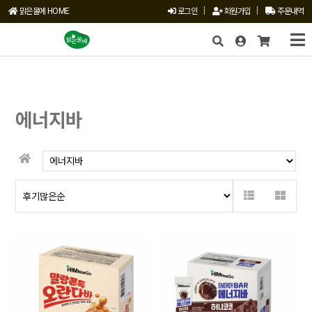
맑은물에 HOME
로그인
|
회원가입
|
주문내역
X
에너지바