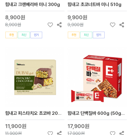
힘내고 크랜베리바 미니 300g
힘내고 초코너트바 미니 510g
8,900원
9,900원
8,900원
9,900원
추천
최신
인기
추천
최신
인기
힘내고 피스타치오 초코바 200g (50gx4개입)
힘내고 단백질바 600g (50gx12개입)
11,900원
17,900원
11,900원
17,900원