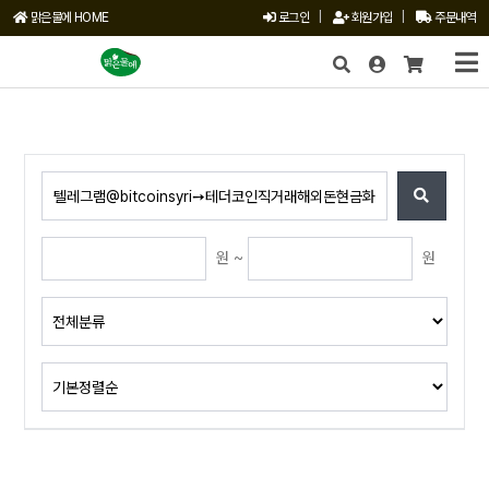
맑은물에 HOME
로그인
|
회원가입
|
주문내역
X
원 ~
원