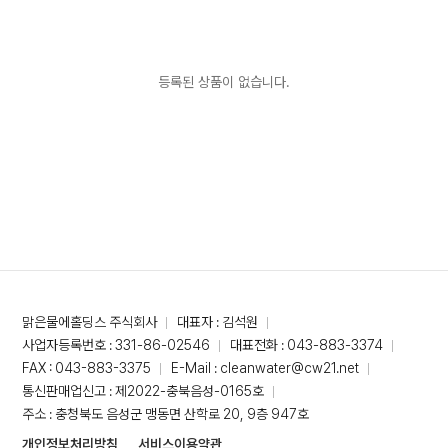
등록된 상품이 없습니다.
맑은물에홀딩스 주식회사
대표자 : 김석원
사업자등록번호 : 331-86-02546
대표전화 : 043-883-3374
FAX : 043-883-3375
E-Mail : cleanwater@cw21.net
통신판매업신고 : 제2022-충북음성-0165호
주소 : 충청북도 음성군 맹동면 산학로 20, 9층 947호
개인정보처리방침
서비스이용약관