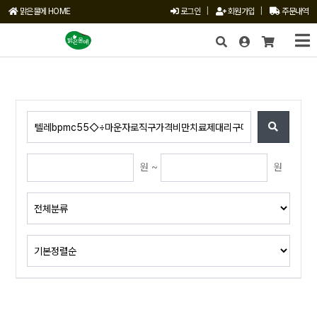
맑은물에 HOME
로그인
|
회원가입
|
주문내역
X
원 ~
원