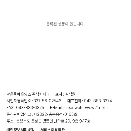
등록된 상품이 없습니다.
맑은물에홀딩스 주식회사
대표자 : 김석원
사업자등록번호 : 331-86-02546
대표전화 : 043-883-3374
FAX : 043-883-3375
E-Mail : cleanwater@cw21.net
통신판매업신고 : 제2022-충북음성-0165호
주소 : 충청북도 음성군 맹동면 산학로 20, 9층 947호
개인정보처리방침
서비스이용약관