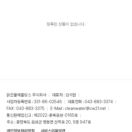
등록된 상품이 없습니다.
맑은물에홀딩스 주식회사
대표자 : 김석원
사업자등록번호 : 331-86-02546
대표전화 : 043-883-3374
FAX : 043-883-3375
E-Mail : cleanwater@cw21.net
통신판매업신고 : 제2022-충북음성-0165호
주소 : 충청북도 음성군 맹동면 산학로 20, 9층 947호
개인정보처리방침
서비스이용약관