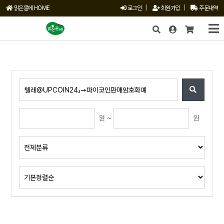
맑은물에 HOME
로그인
|
회원가입
|
주문내역
X
원 ~
원