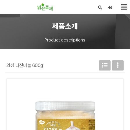
X
제품소개
Product descriptions
의성 다진마늘 600g