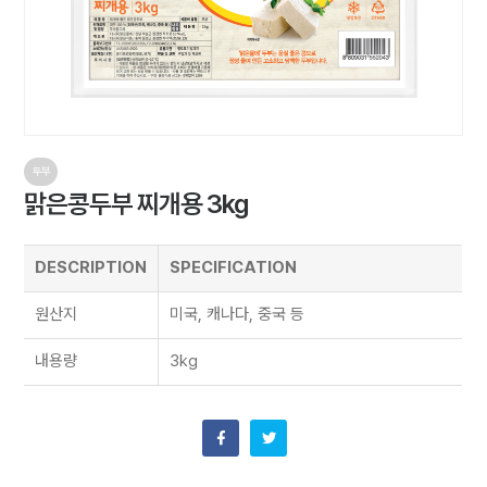
두부
맑은콩두부 찌개용 3kg
DESCRIPTION
SPECIFICATION
원산지
미국, 캐나다, 중국 등
내용량
3kg