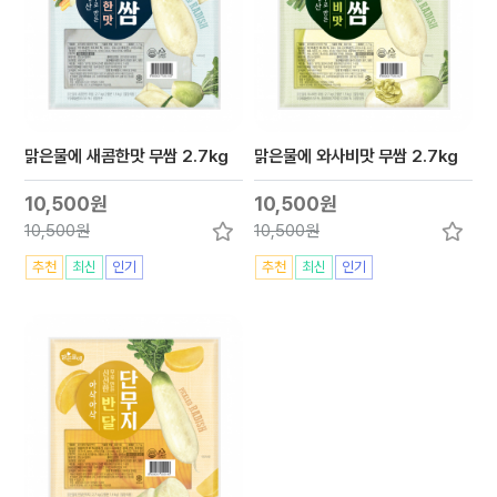
맑은물에 새콤한맛 무쌈 2.7kg
맑은물에 와사비맛 무쌈 2.7kg
10,500원
10,500원
10,500원
10,500원
추천
최신
인기
추천
최신
인기