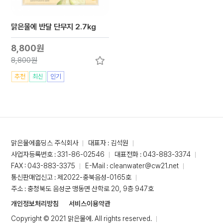
맑은물에 반달 단무지 2.7kg
8,800원
8,800원
추천
최신
인기
맑은물에홀딩스 주식회사
대표자 : 김석원
사업자등록번호 : 331-86-02546
대표전화 : 043-883-3374
FAX : 043-883-3375
E-Mail : cleanwater@cw21.net
통신판매업신고 : 제2022-충북음성-0165호
주소 : 충청북도 음성군 맹동면 산학로 20, 9층 947호
개인정보처리방침
서비스이용약관
Copyright © 2021 맑은물에. All rights reserved.