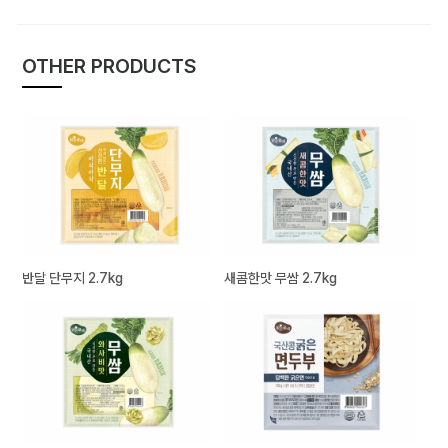
OTHER PRODUCTS
반달 단무지 2.7kg
새콤한맛 무쌈 2.7kg