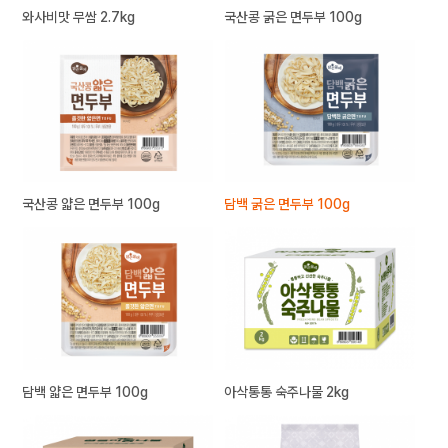
와사비맛 무쌈 2.7kg
국산콩 굵은 면두부 100g
국산콩 얇은 면두부 100g
담백 굵은 면두부 100g
담백 얇은 면두부 100g
아삭통통 숙주나물 2kg