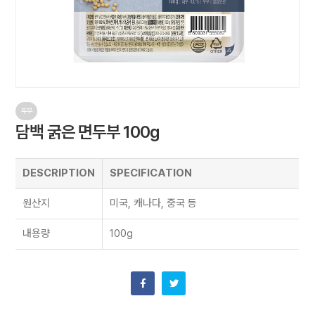
두부
담백 굵은 면두부 100g
DESCRIPTION
SPECIFICATION
원산지
미국, 캐나다, 중국 등
내용량
100g